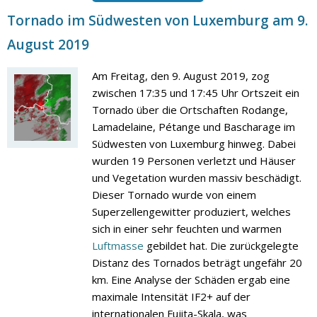
Tornado im Südwesten von Luxemburg am 9.
August 2019
Am Freitag, den 9. August 2019, zog
zwischen 17:35 und 17:45 Uhr Ortszeit ein
Tornado über die Ortschaften Rodange,
Lamadelaine, Pétange und Bascharage im
Südwesten von Luxemburg hinweg. Dabei
wurden 19 Personen verletzt und Häuser
und Vegetation wurden massiv beschädigt.
Dieser Tornado wurde von einem
Superzellengewitter produziert, welches
sich in einer sehr feuchten und warmen
Luftmasse
gebildet hat. Die zurückgelegte
Distanz des Tornados beträgt ungefähr 20
km. Eine Analyse der Schäden ergab eine
maximale Intensität IF2+ auf der
internationalen Fujita-Skala, was