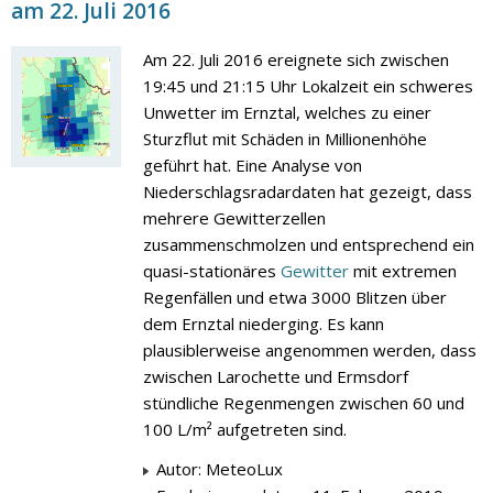
am 22. Juli 2016
Am 22. Juli 2016 ereignete sich zwischen
19:45 und 21:15 Uhr Lokalzeit ein schweres
Unwetter im Ernztal, welches zu einer
Sturzflut mit Schäden in Millionenhöhe
geführt hat. Eine Analyse von
Niederschlagsradardaten hat gezeigt, dass
mehrere Gewitterzellen
zusammenschmolzen und entsprechend ein
quasi-stationäres
Gewitter
mit extremen
Regenfällen und etwa 3000 Blitzen über
dem Ernztal niederging. Es kann
plausiblerweise angenommen werden, dass
zwischen Larochette und Ermsdorf
stündliche Regenmengen zwischen 60 und
100 L/m² aufgetreten sind.
Autor: MeteoLux