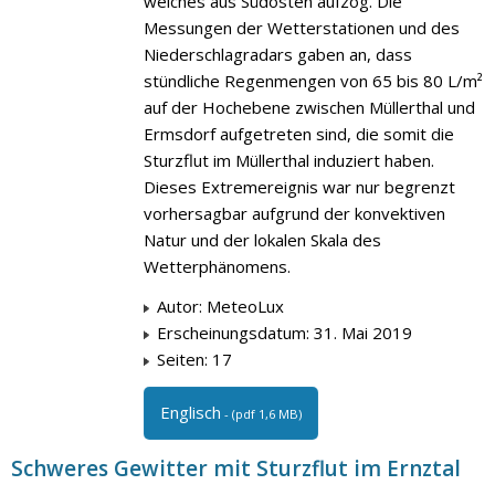
welches aus Südosten aufzog. Die
Messungen der Wetterstationen und des
Niederschlagradars gaben an, dass
stündliche Regenmengen von 65 bis 80 L/m²
auf der Hochebene zwischen Müllerthal und
Ermsdorf aufgetreten sind, die somit die
Sturzflut im Müllerthal induziert haben.
Dieses Extremereignis war nur begrenzt
vorhersagbar aufgrund der konvektiven
Natur und der lokalen Skala des
Wetterphänomens.
Autor: MeteoLux
Erscheinungsdatum: 31. Mai 2019
Seiten: 17
Englisch
- (pdf 1,6 MB)
Schweres Gewitter mit Sturzflut im Ernztal