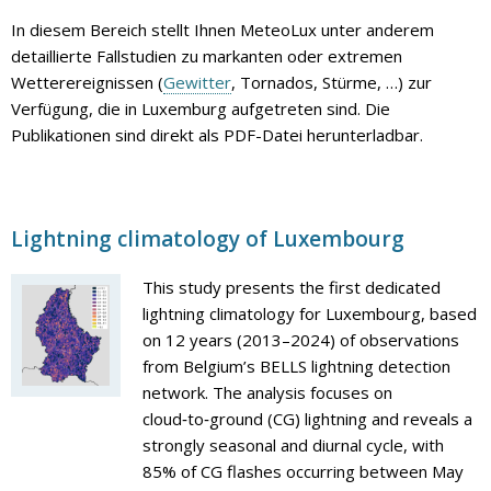
In diesem Bereich stellt Ihnen MeteoLux unter anderem
detaillierte Fallstudien zu markanten oder extremen
Wetterereignissen (
Gewitter
, Tornados, Stürme, …) zur
Verfügung, die in Luxemburg aufgetreten sind. Die
Publikationen sind direkt als PDF-Datei herunterladbar.
Lightning climatology of Luxembourg
This study presents the first dedicated
lightning climatology for Luxembourg, based
on 12 years (2013–2024) of observations
from Belgium’s BELLS lightning detection
network. The analysis focuses on
cloud‑to‑ground (CG) lightning and reveals a
strongly seasonal and diurnal cycle, with
85% of CG flashes occurring between May