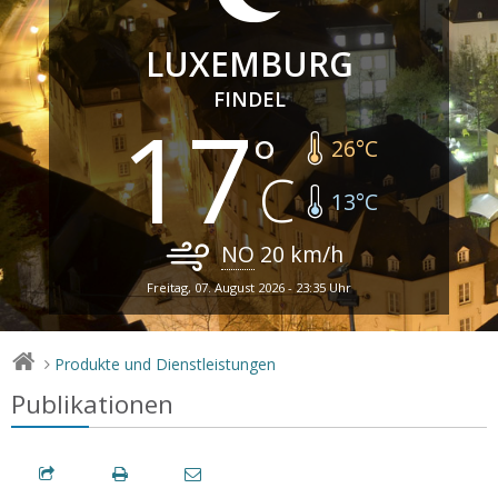
LUXEMBURG
FINDEL
17
26
°C
13
°C
NO
20
km/h
Freitag, 07. August 2026 - 23:35 Uhr
Produkte und Dienstleistungen
>
Publikationen