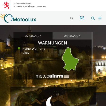
DE
FR
07.08.2026
08.08.2026
WARNUNGEN
Keine Warnung
aktiv