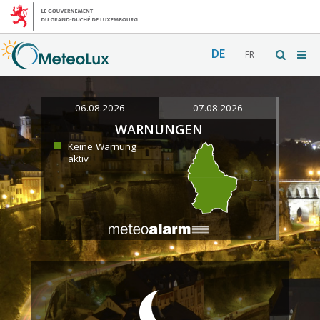
DE
FR
06.08.2026
07.08.2026
WARNUNGEN
Keine Warnung
aktiv