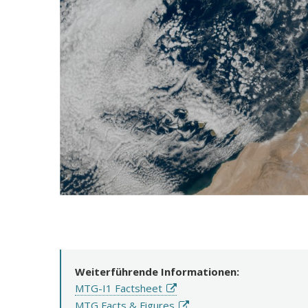
Weiterführende Informationen:
MTG-I1 Factsheet
MTG Facts & Figures