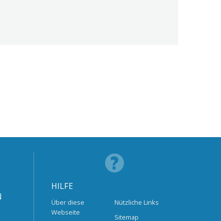
HILFE
N
Über diese
Nützliche Links
Webseite
Sitemap