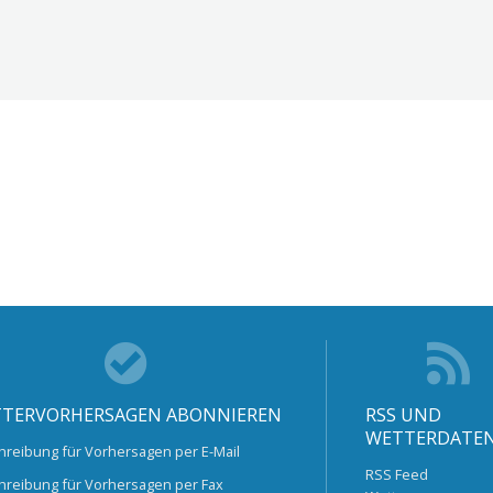
TERVORHERSAGEN ABONNIEREN
RSS UND
WETTERDATE
hreibung für Vorhersagen per E-Mail
RSS Feed
hreibung für Vorhersagen per Fax