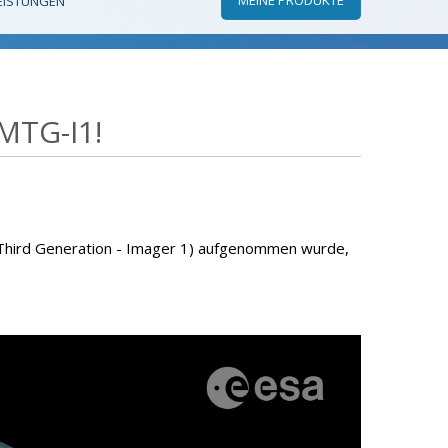
EISTUNGEN
MTG-I1!
 Third Generation - Imager 1) aufgenommen wurde,