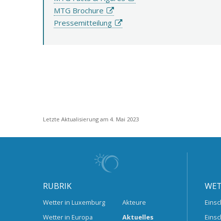
MTG Brochure
Pressemitteilung
Letzte Aktualisierung am 4. Mai 2023
RUBRIK
WET
Wetter in Luxemburg
Akteure
Einsc
Wetter in Europa
Aktuelles
Einsc