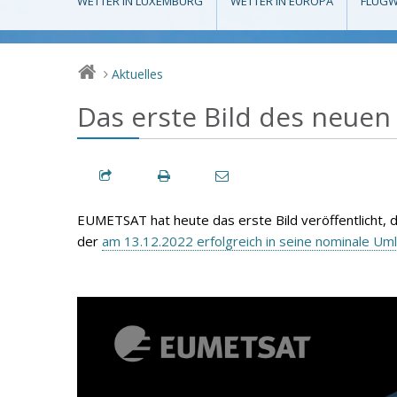
WETTER IN LUXEMBURG
WETTER IN EUROPA
FLUGW
Aktuelles
>
Das erste Bild des neuen
EUMETSAT hat heute das erste Bild veröffentlicht,
der
am 13.12.2022 erfolgreich in seine nominale Um