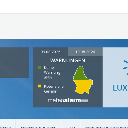
09.08.2026
10.08.2026
WARNUNGEN
Keine
Warnung
aktiv
LU
Potenzielle
Gefahr