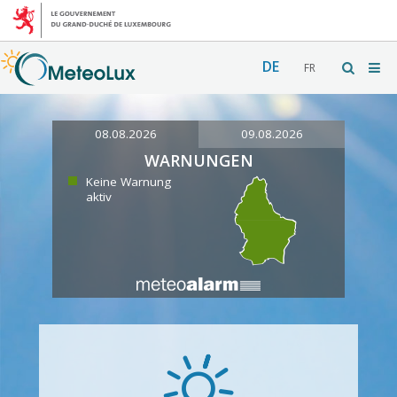
DE
FR
08.08.2026
09.08.2026
WARNUNGEN
Keine Warnung
aktiv