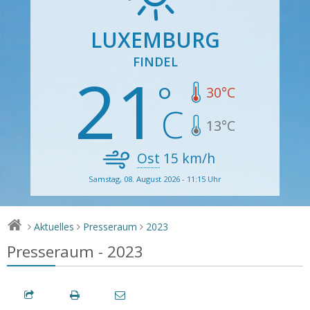
LUXEMBURG
FINDEL
21
30
°C
13
°C
Ost
15
km/h
Samstag, 08. August 2026 - 11:15 Uhr
Aktuelles
Presseraum
2023
>
>
>
Presseraum - 2023