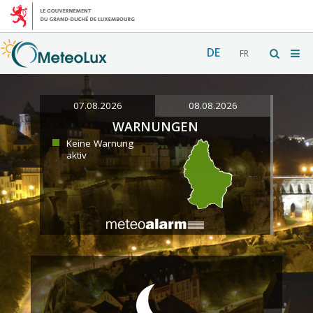
DE
FR
07.08.2026
08.08.2026
WARNUNGEN
Keine Warnung
aktiv