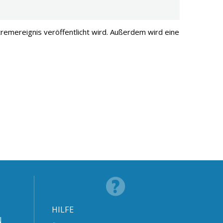
remereignis veröffentlicht wird. Außerdem wird eine
HILFE
N