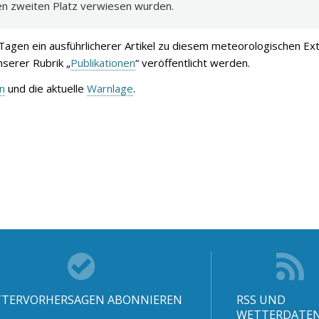
 den zweiten Platz verwiesen wurden.
agen ein ausführlicherer Artikel zu diesem meteorologischen Ext
serer Rubrik „
Publikationen
“ veröffentlicht werden.
n
und die aktuelle
Warnlage
.
TERVORHERSAGEN ABONNIEREN
RSS UND
WETTERDATE