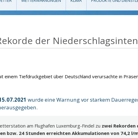
ETTER
WETTERWARNUNGEN
KLIMA
PRODUKTE UND DIENSTL
ekorde der Niederschlagsintensi
mit einem Tiefdruckgebiet über Deutschland verursachte in Präse
15.07.2021
wurde eine Warnung vor starkem Dauerregen
herausgegeben.
 Wetterstation am Flughafen Luxemburg-Findel zu
zwei Rekorden 
en bzw. 24 Stunden erreichten Akkumulationen von 74,2 l/m