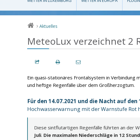
WETTER IN LUXEMBURG
WETTER IN EUROPA
FLUGW
Aktuelles
>
MeteoLux verzeichnet 2 R
Ein quasi-stationäres Frontalsystem in Verbindung 
und heftige Regenfälle über dem Großherzogtum.
Für den 14.07.2021 und die Nacht auf den 
Hochwasserwarnung mit der Warnstufe Rot 
Diese sintflutartigen Regenfälle führten an der
Juli
.
Die maximalen Niederschläge in 12 Stund