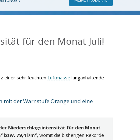
EISTUNGEN
tät für den Monat Juli!
nz einer sehr feuchten
Luftmasse
langanhaltende
 mit der Warnstufe Orange und eine
der Niederschlagsintensität für den Monat
² bzw. 79,4 l/m²
, womit die bisherigen Rekorde