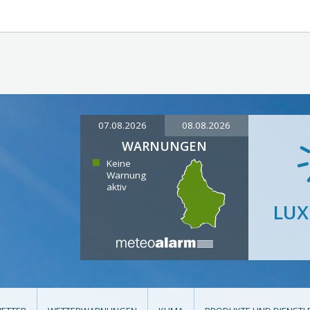
07.08.2026
08.08.2026
WARNUNGEN
Keine
Warnung
aktiv
LU