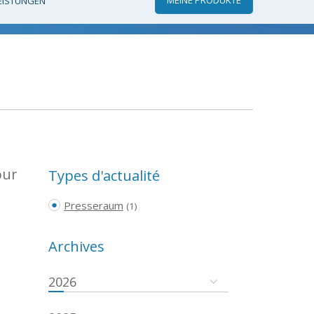
EISTUNGEN
our
Types d'actualité
Presseraum
(1)
Archives
2026