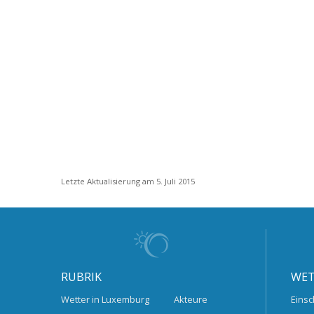
Letzte Aktualisierung am 5. Juli 2015
RUBRIK
WET
Wetter in Luxemburg
Akteure
Einsc