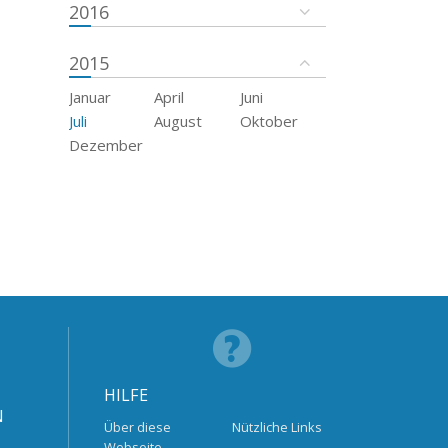
2016
2015
Januar
April
Juni
Juli
August
Oktober
Dezember
HILFE
N
Über diese
Nützliche Links
Webseite