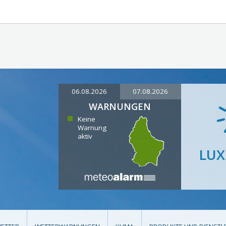
06.08.2026
07.08.2026
WARNUNGEN
Keine
Warnung
aktiv
LU