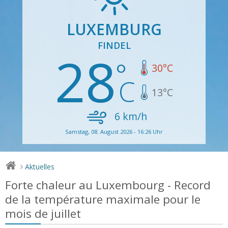
LUXEMBURG
FINDEL
28
30
°C
13
°C
6
km/h
Samstag, 08. August 2026 - 16:26 Uhr
Aktuelles
>
Forte chaleur au Luxembourg - Record
de la température maximale pour le
mois de juillet