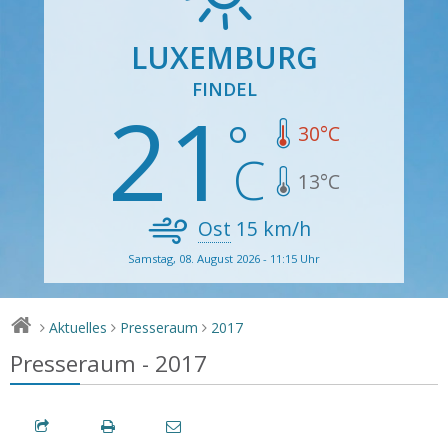
LUXEMBURG
FINDEL
21
30
°C
13
°C
Ost
15
km/h
Samstag, 08. August 2026 - 11:15 Uhr
Aktuelles
Presseraum
2017
>
>
>
Presseraum - 2017