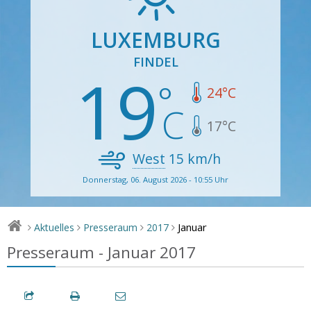
LUXEMBURG
FINDEL
19
24
°C
17
°C
West
15
km/h
Donnerstag, 06. August 2026 - 10:55 Uhr
Januar
Aktuelles
Presseraum
2017
>
>
>
>
Presseraum - Januar 2017