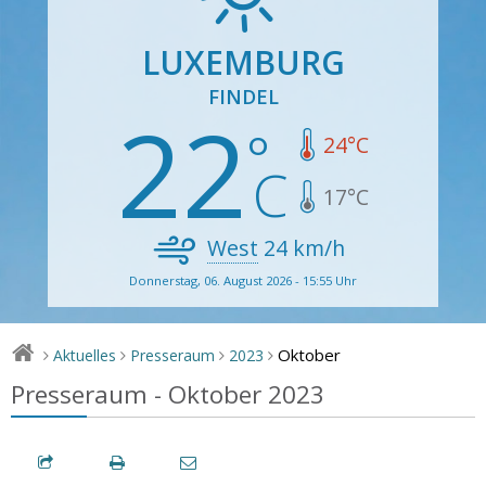
LUXEMBURG
FINDEL
22
24
°C
17
°C
West
24
km/h
Donnerstag, 06. August 2026 - 15:55 Uhr
Oktober
Aktuelles
Presseraum
2023
>
>
>
>
Presseraum - Oktober 2023