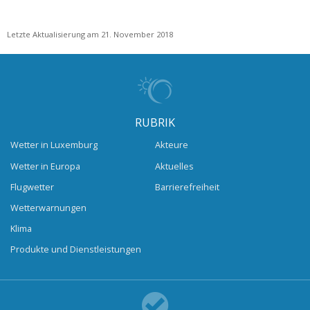
Letzte Aktualisierung am 21. November 2018
RUBRIK
Wetter in Luxemburg
Akteure
Wetter in Europa
Aktuelles
Flugwetter
Barrierefreiheit
Wetterwarnungen
Klima
Produkte und Dienstleistungen