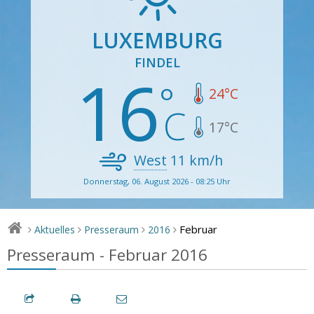
LUXEMBURG
FINDEL
16
24
°C
17
°C
West
11
km/h
Donnerstag, 06. August 2026 - 08:25 Uhr
Februar
Aktuelles
Presseraum
2016
>
>
>
>
Presseraum - Februar 2016