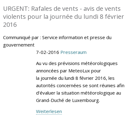
URGENT: Rafales de vents - avis de vents
violents pour la journée du lundi 8 février
2016
Communiqué par : Service information et presse du
gouvernement
7-02-2016
Presseraum
Au vu des prévisions météorologiques
annoncées par MeteoLux pour
la journée du lundi 8 février 2016, les
autorités concernées se sont réunies afin
d’évaluer la situation météorologique au
Grand-Duché de Luxembourg.
Weiterlesen