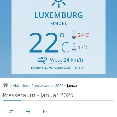
LUXEMBURG
FINDEL
22
24
°C
17
°C
West
24
km/h
Donnerstag, 06. August 2026 - 15:45 Uhr
Januar
Aktuelles
Presseraum
2025
>
>
>
>
Presseraum - Januar 2025