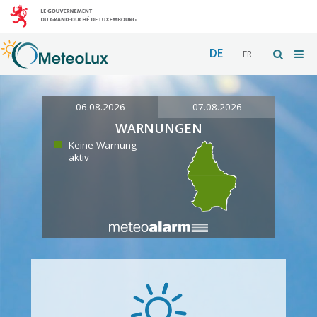
DE
FR
06.08.2026
07.08.2026
WARNUNGEN
Keine Warnung
aktiv