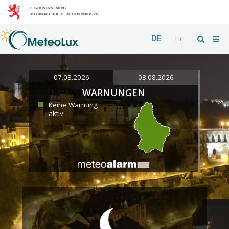
DE
FR
07.08.2026
08.08.2026
WARNUNGEN
Keine Warnung
aktiv