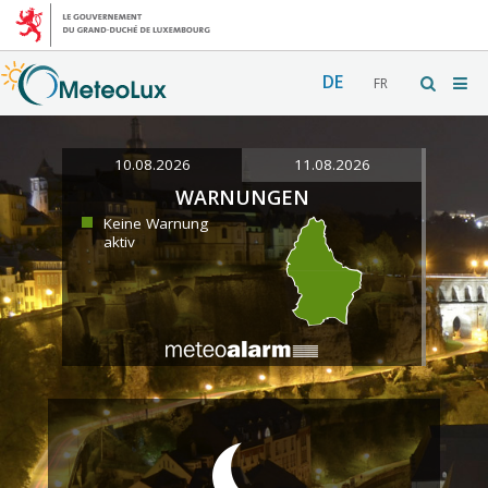
DE
FR
10.08.2026
11.08.2026
WARNUNGEN
Keine Warnung
aktiv