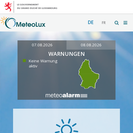
DE
FR
07.08.2026
08.08.2026
WARNUNGEN
Keine Warnung
aktiv