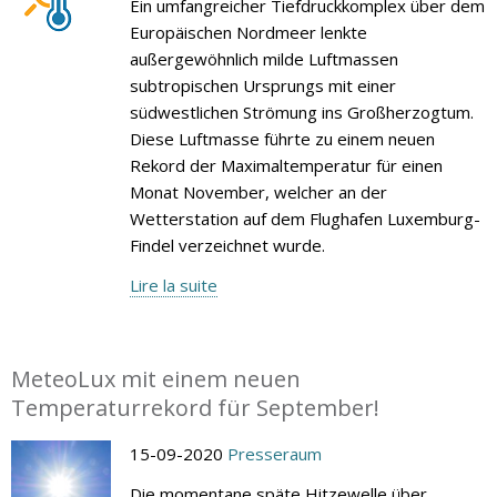
Ein umfangreicher Tiefdruckkomplex über dem
Europäischen Nordmeer lenkte
außergewöhnlich milde Luftmassen
subtropischen Ursprungs mit einer
südwestlichen Strömung ins Großherzogtum.
Diese Luftmasse führte zu einem neuen
Rekord der Maximaltemperatur für einen
Monat November, welcher an der
Wetterstation auf dem Flughafen Luxemburg-
Findel verzeichnet wurde.
Lire la suite
MeteoLux mit einem neuen
Temperaturrekord für September!
15-09-2020
Presseraum
Die momentane späte Hitzewelle über