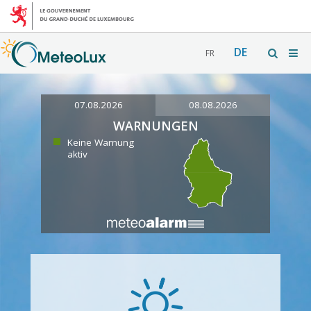
DE
FR
07.08.2026
08.08.2026
WARNUNGEN
Keine Warnung
aktiv