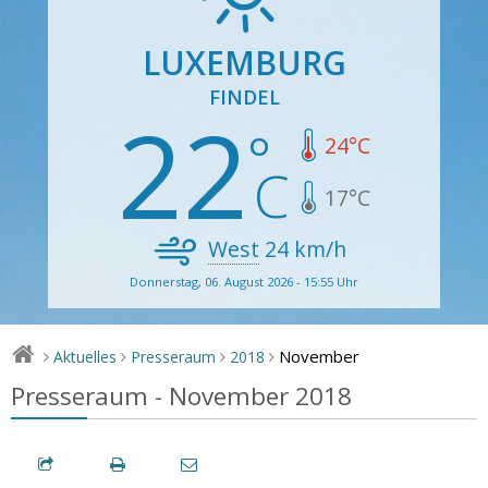
LUXEMBURG
FINDEL
22
24
°C
17
°C
West
24
km/h
Donnerstag, 06. August 2026 - 15:55 Uhr
November
Aktuelles
Presseraum
2018
>
>
>
>
Presseraum - November 2018