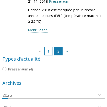
21-11-2018
Presseraum
L’année 2018 est marquée par un record
annuel de jours d’été (température maximale
≥ 25 °C)
Mehr Lesen
1
2
Types d'actualité
Presseraum
(4)
Archives
2026