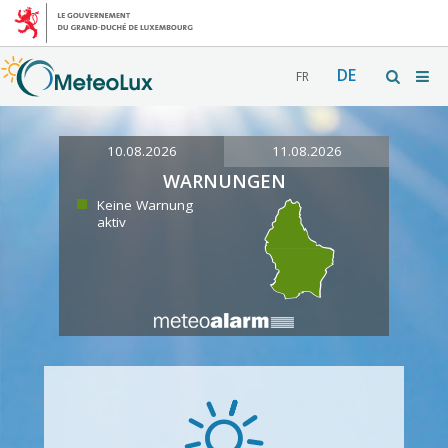
DE
FR
10.08.2026
11.08.2026
WARNUNGEN
Keine Warnung
aktiv