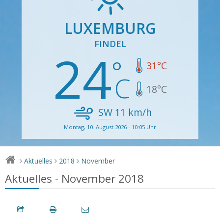
LUXEMBURG
FINDEL
24
31
°C
18
°C
SW
11
km/h
Montag, 10. August 2026 - 10:05 Uhr
Aktuelles
2018
November
>
>
>
Aktuelles - November 2018