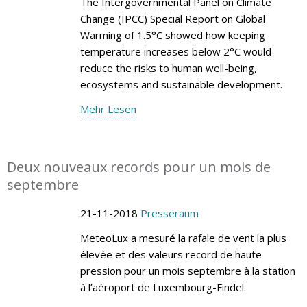
The Intergovernmental Panel on Climate
Change (IPCC) Special Report on Global
Warming of 1.5°C showed how keeping
temperature increases below 2°C would
reduce the risks to human well-being,
ecosystems and sustainable development.
Mehr Lesen
Deux nouveaux records pour un mois de
septembre
21-11-2018
Presseraum
MeteoLux a mesuré la rafale de vent la plus
élevée et des valeurs record de haute
pression pour un mois septembre à la station
à l’aéroport de Luxembourg-Findel.