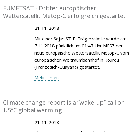
EUMETSAT - Dritter europäischer
Wettersatellit Metop-C erfolgreich gestartet
21-11-2018
Mit einer Sojus ST-B-Trägerrakete wurde am
7.11.2018 pünktlich um 01:47 Uhr MESZ der
neue europäische Wettersatellit Metop-C vom
europäischen Weltraumbahnhof in Kourou
(Französich-Guayana) gestartet.
Mehr Lesen
Climate change report is a “wake-up” call on
1.5°C global warming
21-11-2018