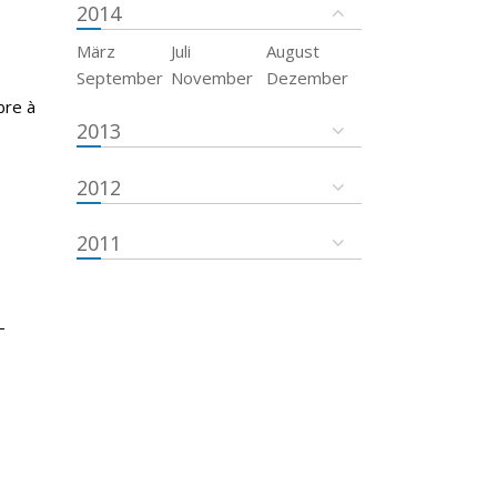
2014
März
Juli
August
September
November
Dezember
bre à
2013
2012
2011
-