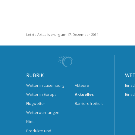
Letzte Aktualisierung am 17. Dezember 2014
RUBRIK
WET
Wetter in Luxemburg
Akteure
Einsc
Wetter in Europa
Aktuelles
Einsc
Flugwetter
Barrierefreiheit
Wetterwarnungen
Klima
Produkte und