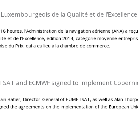
 Luxembourgeois de la Qualité et de l’Excellence
 heures, l’Administration de la navigation aérienne (ANA) a reçu
ité et de l’Excellence, édition 2014, catégorie moyenne entrepri
mise du Prix, qui a eu lieu à la chambre de commerce.
SAT and ECMWF signed to implement Coperni
in Ratier, Director-General of EUMETSAT, as well as Alan Thorp
gned the agreements on the implementation of the European Uni