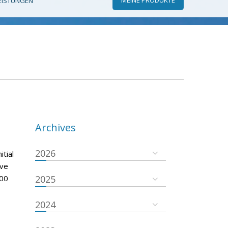
EISTUNGEN
Archives
2026
tial
ove
000
2025
2024