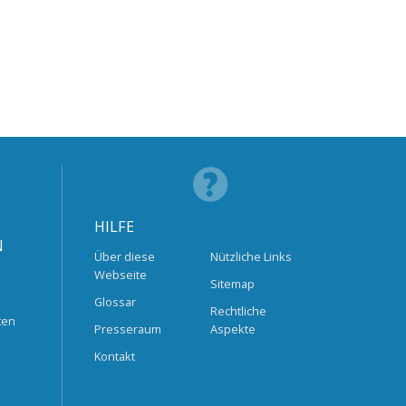
HILFE
N
Über diese
Nützliche Links
Webseite
Sitemap
Glossar
Rechtliche
ten
Presseraum
Aspekte
Kontakt