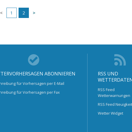
1
2
TERVORHERSAGEN ABONNIEREN
RSS UND
WETTERDATE
hreibung für Vorhersagen per E-Mail
RSS Feed
hreibung für Vorhersagen per Fax
Wetterwarnungen
RSS Feed Neuigkei
Wetter Widget