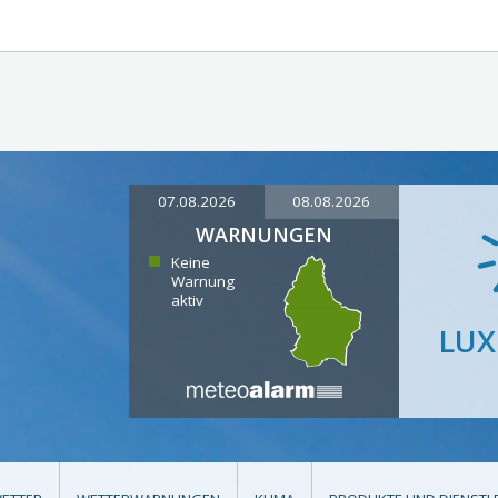
07.08.2026
08.08.2026
WARNUNGEN
Keine
Warnung
aktiv
LU