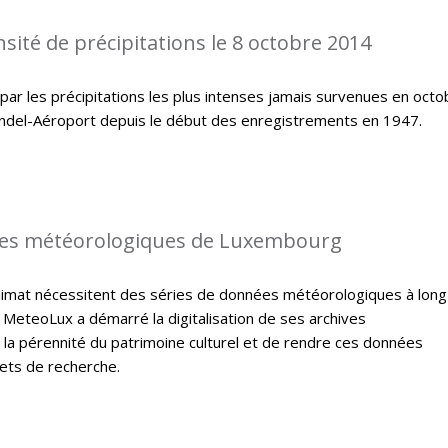
sité de précipitations le 8 octobre 2014
ar les précipitations les plus intenses jamais survenues en octo
indel-Aéroport depuis le début des enregistrements en 1947.
es météorologiques de Luxembourg
climat nécessitent des séries de données météorologiques à long
 MeteoLux a démarré la digitalisation de ses archives
 la pérennité du patrimoine culturel et de rendre ces données
jets de recherche.