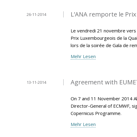
L’ANA remporte le Prix
26-11-2014
Le vendredi 21 novembre vers 18
Prix Luxembourgeois de la Qual
lors de la soirée de Gala de re
Mehr Lesen
Agreement with EUMET
13-11-2014
On 7 and 11 November 2014 Ala
Director-General of ECMWF, si
Copernicus Programme.
Mehr Lesen