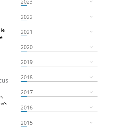
2023
2022
 le
2021
se
2020
2019
2018
cus
2017
e,
on’s
2016
2015