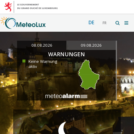
DE
FR
08.08.2026
09.08.2026
WARNUNGEN
Keine Warnung
aktiv