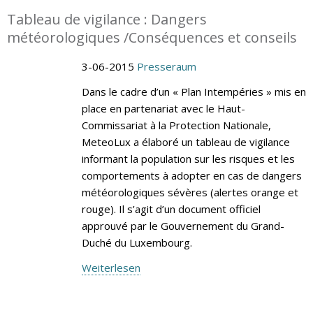
Tableau de vigilance : Dangers
météorologiques /Conséquences et conseils
3-06-2015
Presseraum
Dans le cadre d’un « Plan Intempéries » mis en
place en partenariat avec le Haut-
Commissariat à la Protection Nationale,
MeteoLux a élaboré un tableau de vigilance
informant la population sur les risques et les
comportements à adopter en cas de dangers
météorologiques sévères (alertes orange et
rouge). Il s’agit d’un document officiel
approuvé par le Gouvernement du Grand-
Duché du Luxembourg.
Weiterlesen