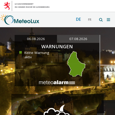
DE
FR
06.08.2026
07.08.2026
WARNUNGEN
Keine Warnung
aktiv