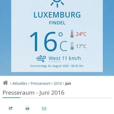
LUXEMBURG
FINDEL
16
24
°C
17
°C
West
11
km/h
Donnerstag, 06. August 2026 - 08:25 Uhr
Juni
Aktuelles
Presseraum
2016
>
>
>
>
Presseraum - Juni 2016