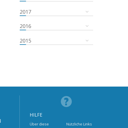
2017
2016
2015
HILFE
N
Über diese
Nützliche Links