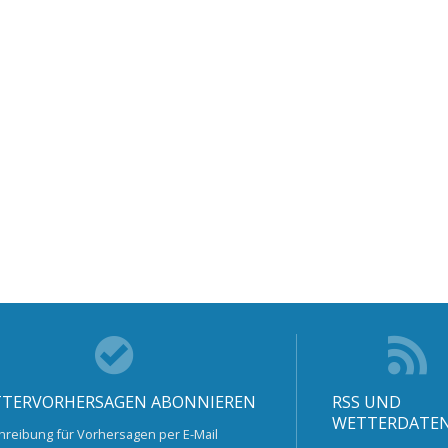
TERVORHERSAGEN ABONNIEREN
RSS UND
WETTERDATE
hreibung für Vorhersagen per E-Mail