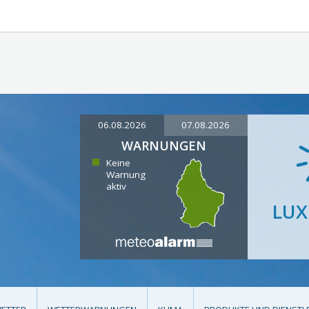
06.08.2026
07.08.2026
WARNUNGEN
Keine
Warnung
aktiv
LU