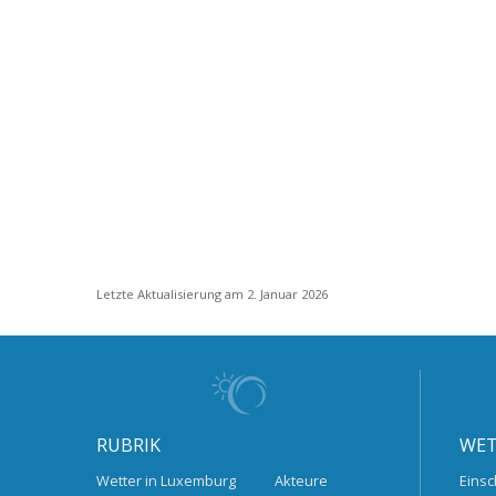
Letzte Aktualisierung am 2. Januar 2026
RUBRIK
WET
Wetter in Luxemburg
Akteure
Einsc