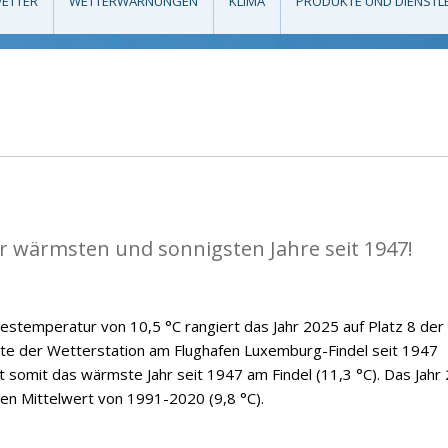
ETTER
WETTERWARNUNGEN
KLIMA
PRODUKTE UND DIENSTL
er wärmsten und sonnigsten Jahre seit 1947!
hrestemperatur von 10,5 °C rangiert das Jahr 2025 auf Platz 8 der
hte der Wetterstation am Flughafen Luxemburg-Findel seit 1947
bt somit das wärmste Jahr seit 1947 am Findel (11,3 °C). Das Jahr
gen Mittelwert von 1991-2020 (9,8 °C).