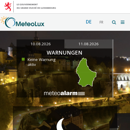
DE
FR
10.08.2026
11.08.2026
WARNUNGEN
Keine Warnung
aktiv