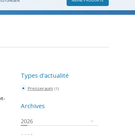
EISTUNGEN
Types d'actualité
Presseraum
(1)
it-
Archives
2026