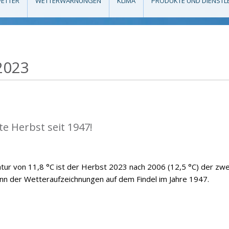
ETTER
WETTERWARNUNGEN
KLIMA
PRODUKTE UND DIENSTL
2023
e Herbst seit 1947!
atur von 11,8 °C ist der Herbst 2023 nach 2006 (12,5 °C) der zwe
n der Wetteraufzeichnungen auf dem Findel im Jahre 1947.