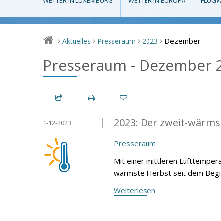
WETTER IN LUXEMBURG
WETTER IN EUROPA
FLUGW
Dezember
Aktuelles
Presseraum
2023
>
>
>
>
Presseraum - Dezember 
2023: Der zweit-wärmst
1-12-2023
Presseraum
Mit einer mittleren Lufttemper
wärmste Herbst seit dem Begin
Weiterlesen