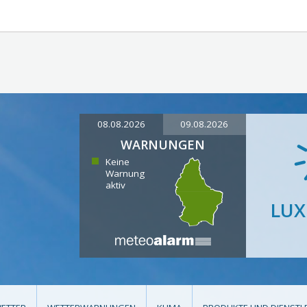
08.08.2026
09.08.2026
WARNUNGEN
Keine
Warnung
aktiv
LU