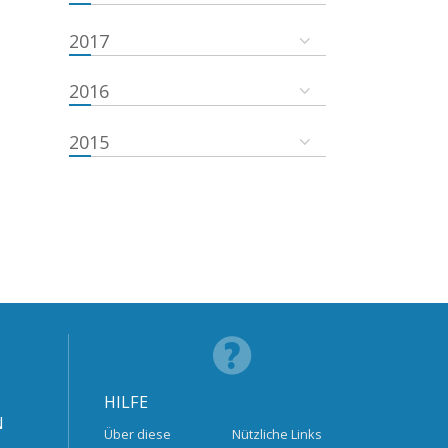
2017
2016
2015
HILFE
N
Über diese
Nützliche Links