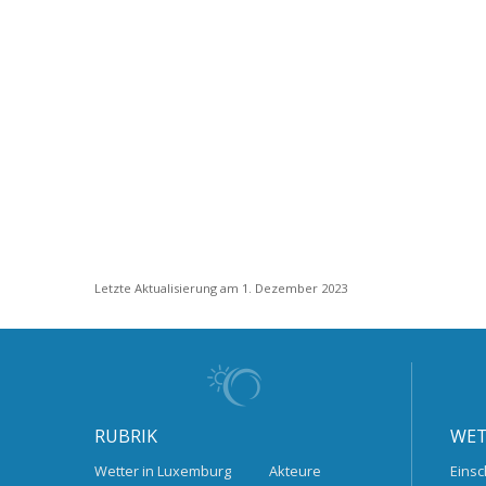
Letzte Aktualisierung am 1. Dezember 2023
RUBRIK
WET
Wetter in Luxemburg
Akteure
Einsc