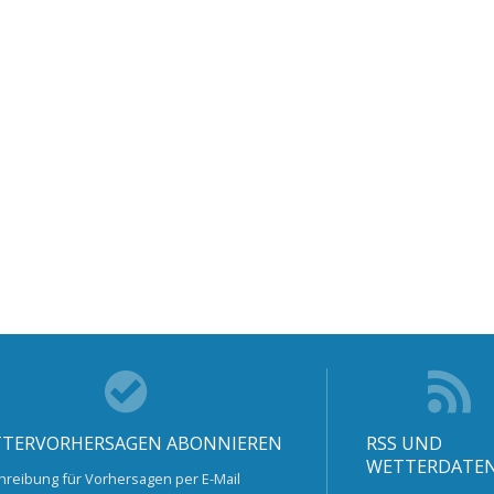
TERVORHERSAGEN ABONNIEREN
RSS UND
WETTERDATE
hreibung für Vorhersagen per E-Mail