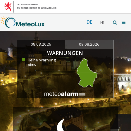
DE
FR
08.08.2026
09.08.2026
WARNUNGEN
Keine Warnung
aktiv