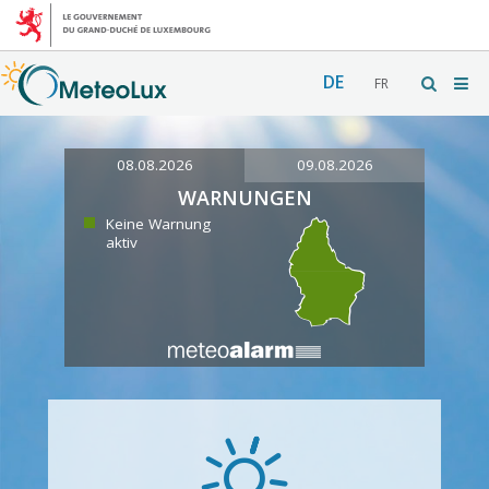
DE
FR
08.08.2026
09.08.2026
WARNUNGEN
Keine Warnung
aktiv