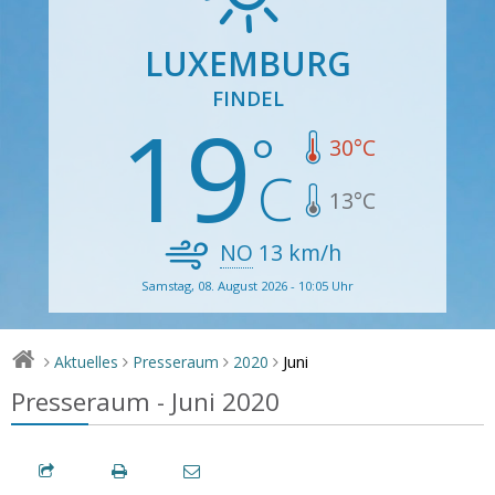
LUXEMBURG
FINDEL
19
30
°C
13
°C
NO
13
km/h
Samstag, 08. August 2026 - 10:05 Uhr
Juni
Aktuelles
Presseraum
2020
>
>
>
>
Presseraum - Juni 2020