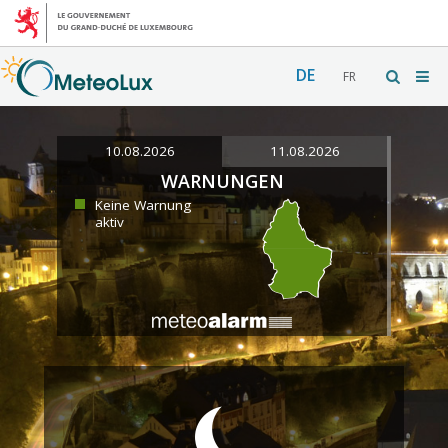
DE
FR
10.08.2026
11.08.2026
WARNUNGEN
Keine Warnung
aktiv