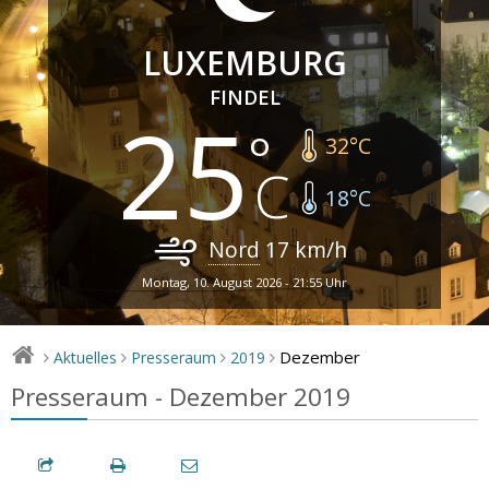
LUXEMBURG
FINDEL
25
32
°C
18
°C
Nord
17
km/h
Montag, 10. August 2026 - 21:55 Uhr
Dezember
Aktuelles
Presseraum
2019
>
>
>
>
Presseraum - Dezember 2019