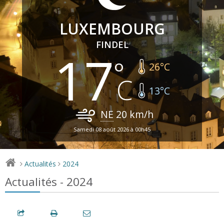
LUXEMBOURG
FINDEL
17
26
°C
13
°C
NE
20
km/h
Samedi 08 août 2026 à 00h45
Actualités
2024
>
>
Actualités - 2024