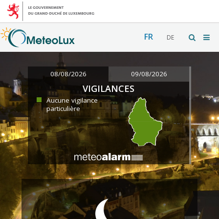
FR
DE
08/08/2026
09/08/2026
VIGILANCES
Aucune vigilance
particulière