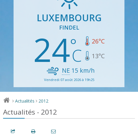
LUXEMBOURG
FINDEL
24
26
°C
13
°C
NE
15
km/h
Vendredi 07 août 2026 à 19h25
Actualités
2012
>
>
Actualités - 2012