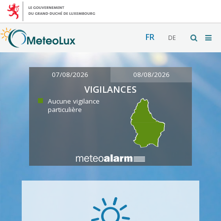
FR
DE
07/08/2026
08/08/2026
VIGILANCES
Aucune vigilance
particulière