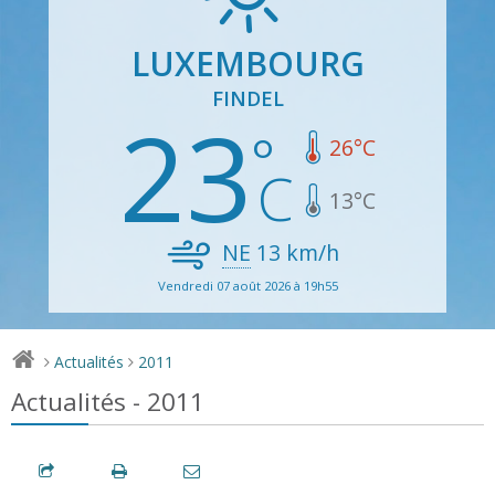
LUXEMBOURG
FINDEL
23
26
°C
13
°C
NE
13
km/h
Vendredi 07 août 2026 à 19h55
Actualités
2011
>
>
Actualités - 2011