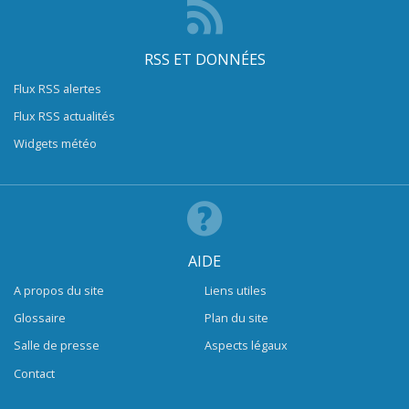
RSS ET DONNÉES
Flux RSS alertes
Flux RSS actualités
Widgets météo
AIDE
A propos du site
Liens utiles
Glossaire
Plan du site
Salle de presse
Aspects légaux
Contact