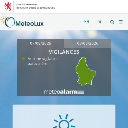
FR
DE
07/08/2026
08/08/2026
VIGILANCES
Aucune vigilance
particulière