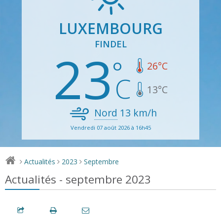
LUXEMBOURG
FINDEL
23
26
°C
13
°C
Nord
13
km/h
Vendredi 07 août 2026 à 16h45
Actualités
2023
Septembre
>
>
>
Actualités - septembre 2023