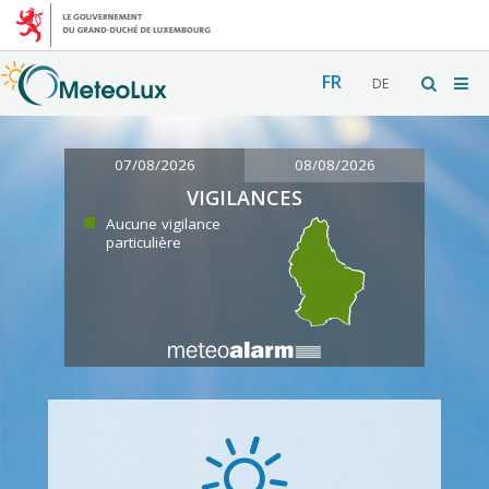
FR
DE
07/08/2026
08/08/2026
VIGILANCES
Aucune vigilance
particulière