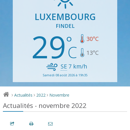
LUXEMBOURG
FINDEL
29
30
°C
13
°C
SE
7
km/h
Samedi 08 août 2026 à 19h35
Actualités
2022
Novembre
>
>
>
Actualités - novembre 2022