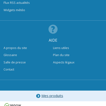
Flux RSS actualités
Widgets météo
AIDE
A propos du site
Liens utiles
Glossaire
Plan du site
Salle de presse
Aspects légaux
Contact
Mes produits