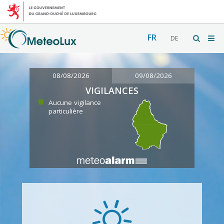
FR
DE
08/08/2026
09/08/2026
VIGILANCES
Aucune vigilance
particulière