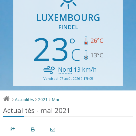
LUXEMBOURG
FINDEL
23
26
°C
13
°C
Nord
13
km/h
Vendredi 07 août 2026 à 17h05
Actualités
2021
Mai
>
>
>
Actualités - mai 2021