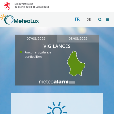
FR
DE
07/08/2026
08/08/2026
VIGILANCES
Aucune vigilance
particulière