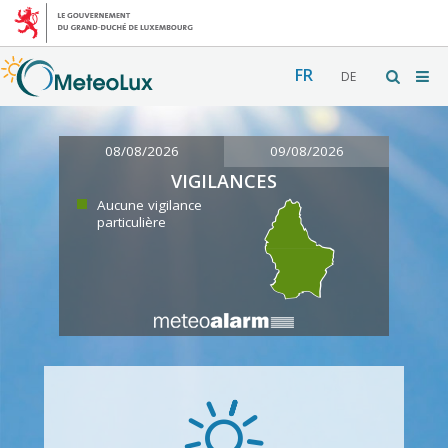
FR
DE
08/08/2026
09/08/2026
VIGILANCES
Aucune vigilance
particulière