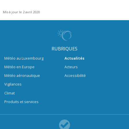
Mis à jour le 2 avril 2020
RUBRIQUES
Météo au Luxembourg
Actualités
Météo en Europe
Acteurs
Météo aéronautique
Accessibilité
Vigilances
Climat
Produits et services