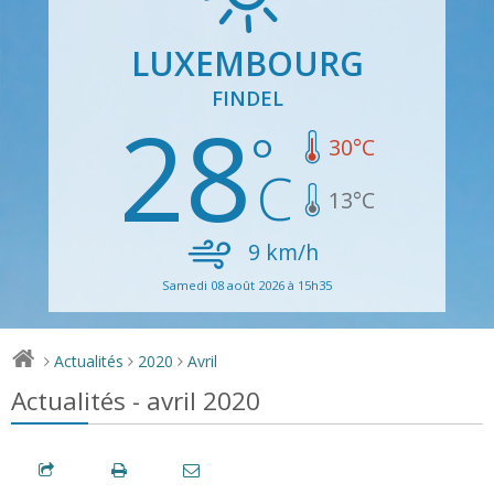
LUXEMBOURG
FINDEL
28
30
°C
13
°C
9
km/h
Samedi 08 août 2026 à 15h35
Actualités
2020
Avril
>
>
>
Actualités - avril 2020