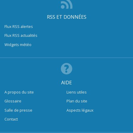
RSS ET DONNÉES
Flux RSS alertes
Flux RSS actualités
Widgets météo
AIDE
A propos du site
Liens utiles
Glossaire
Plan du site
Salle de presse
Aspects légaux
Contact