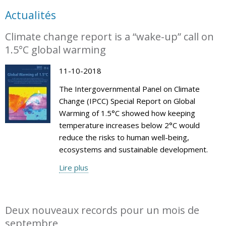
Actualités
Climate change report is a “wake-up” call on
1.5°C global warming
11-10-2018
The Intergovernmental Panel on Climate
Change (IPCC) Special Report on Global
Warming of 1.5°C showed how keeping
temperature increases below 2°C would
reduce the risks to human well-being,
ecosystems and sustainable development.
Lire plus
Deux nouveaux records pour un mois de
septembre