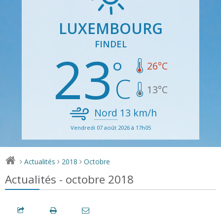
LUXEMBOURG
FINDEL
23
26
°C
13
°C
Nord
13
km/h
Vendredi 07 août 2026 à 17h05
Actualités
2018
Octobre
>
>
>
Actualités - octobre 2018