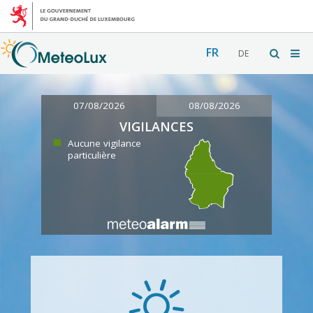
FR
DE
07/08/2026
08/08/2026
VIGILANCES
Aucune vigilance
particulière