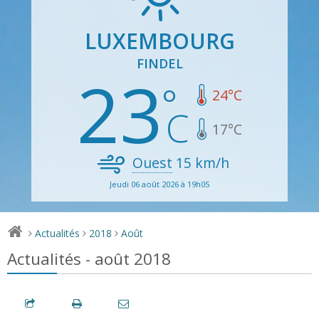
LUXEMBOURG
FINDEL
23
24
°C
17
°C
Ouest
15
km/h
Jeudi 06 août 2026 à 19h05
Actualités
2018
Août
>
>
>
Actualités - août 2018