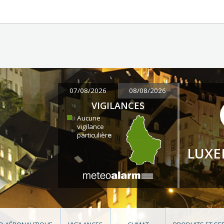
07/08/2026
08/08/2026
VIGILANCES
Aucune
vigilance
particulière
LUX