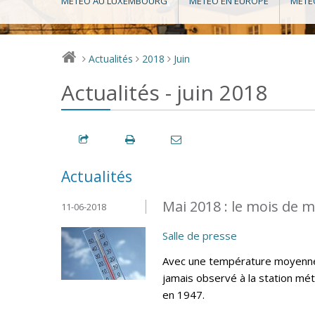
MÉTÉO AU LUXEMBOURG
MÉTÉO EN EUROPE
MÉTÉ
Actualités
2018
Juin
>
>
>
Actualités - juin 2018
Actualités
Mai 2018 : le mois de m
11-06-2018
Salle de presse
Avec une température moyenne d
jamais observé à la station mé
en 1947.