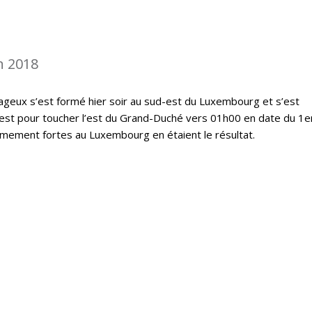
n 2018
geux s’est formé hier soir au sud-est du Luxembourg et s’est
est pour toucher l’est du Grand-Duché vers 01h00 en date du 1er
êmement fortes au Luxembourg en étaient le résultat.