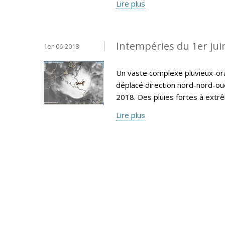
Lire plus
Intempéries du 1er jui
1er-06-2018
Un vaste complexe pluvieux-ora
déplacé direction nord-nord-ou
2018. Des pluies fortes à extr
Lire plus