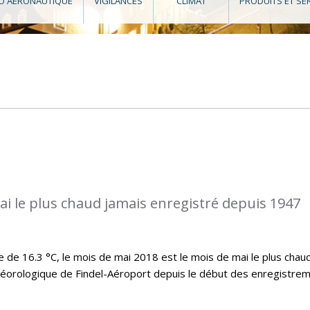
O AÉRONAUTIQUE
VIGILANCES
CLIMAT
PRODUITS ET SE
ai le plus chaud jamais enregistré depuis 1947
e 16.3 °C, le mois de mai 2018 est le mois de mai le plus chau
téorologique de Findel-Aéroport depuis le début des enregistre