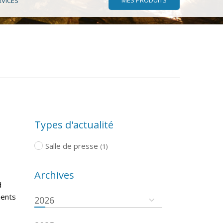
RVICES
Types d'actualité
Salle de presse
(1)
Archives
d
ments
2026