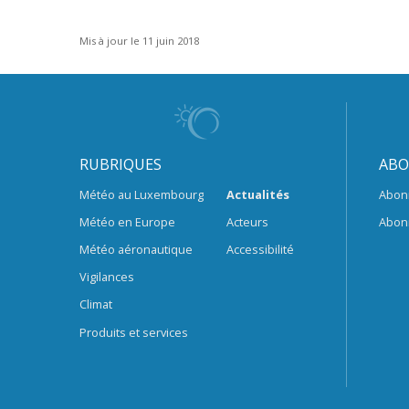
Mis à jour le 11 juin 2018
RUBRIQUES
ABO
Météo au Luxembourg
Actualités
Abon
Météo en Europe
Acteurs
Abon
Météo aéronautique
Accessibilité
Vigilances
Climat
Produits et services