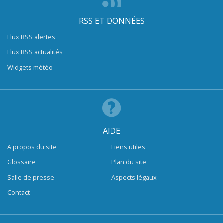
RSS ET DONNÉES
Flux RSS alertes
Flux RSS actualités
Widgets météo
AIDE
A propos du site
Liens utiles
Glossaire
Plan du site
Salle de presse
Aspects légaux
Contact