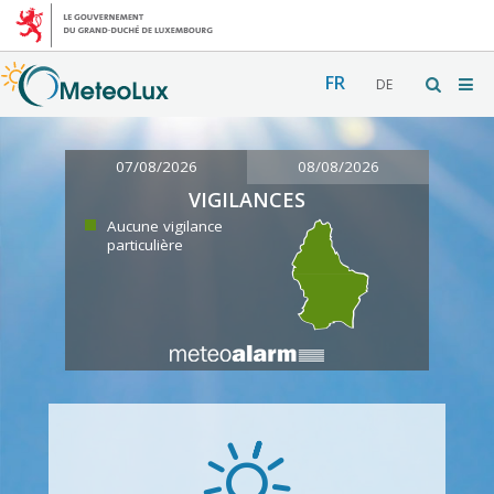
FR
DE
07/08/2026
08/08/2026
VIGILANCES
Aucune vigilance
particulière