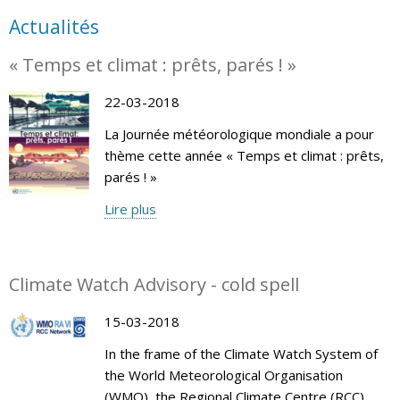
Actualités
« Temps et climat : prêts, parés ! »
22-03-2018
La Journée météorologique mondiale a pour
thème cette année « Temps et climat : prêts,
parés ! »
Lire plus
Climate Watch Advisory - cold spell
15-03-2018
In the frame of the Climate Watch System of
the World Meteorological Organisation
(WMO), the Regional Climate Centre (RCC)