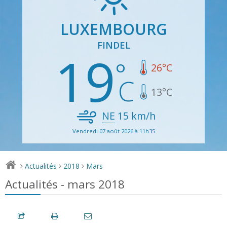
LUXEMBOURG
FINDEL
19
26
°C
13
°C
NE
15
km/h
Vendredi 07 août 2026 à 11h35
Actualités
2018
Mars
>
>
>
Actualités - mars 2018