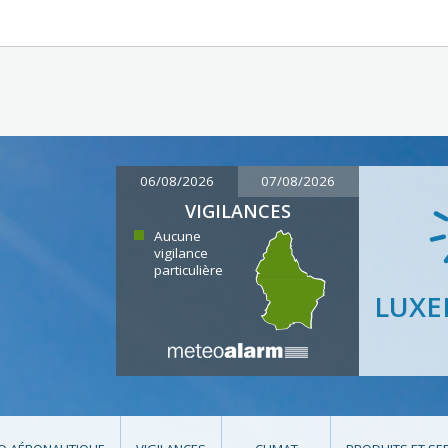
06/08/2026
07/08/2026
VIGILANCES
Aucune
vigilance
particulière
LUX