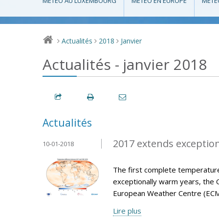
MÉTÉO AU LUXEMBOURG
MÉTÉO EN EUROPE
MÉTÉ
Actualités
2018
Janvier
>
>
>
Actualités - janvier 2018
Actualités
2017 extends exception
10-01-2018
The first complete temperature
exceptionally warm years, the 
European Weather Centre (ECM
Lire plus