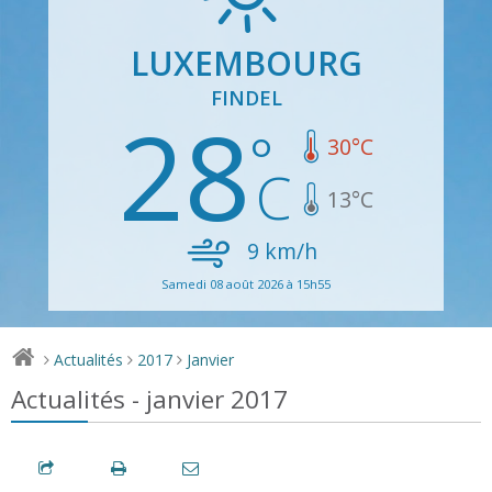
LUXEMBOURG
FINDEL
28
30
°C
13
°C
9
km/h
Samedi 08 août 2026 à 15h55
Actualités
2017
Janvier
>
>
>
Actualités - janvier 2017