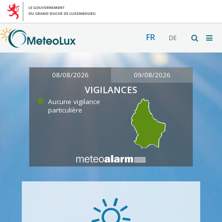
FR
DE
08/08/2026
09/08/2026
VIGILANCES
Aucune vigilance
particulière