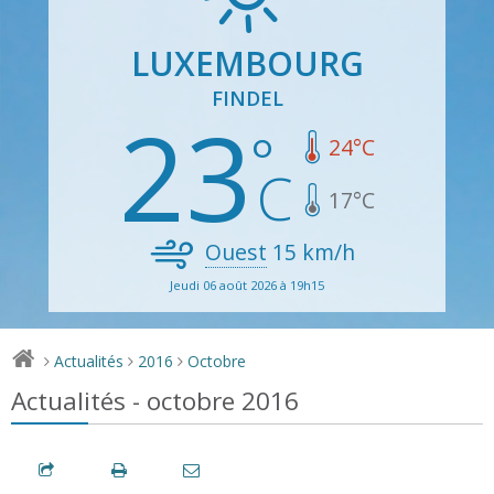
LUXEMBOURG
FINDEL
23
24
°C
17
°C
Ouest
15
km/h
Jeudi 06 août 2026 à 19h15
Actualités
2016
Octobre
>
>
>
Actualités - octobre 2016