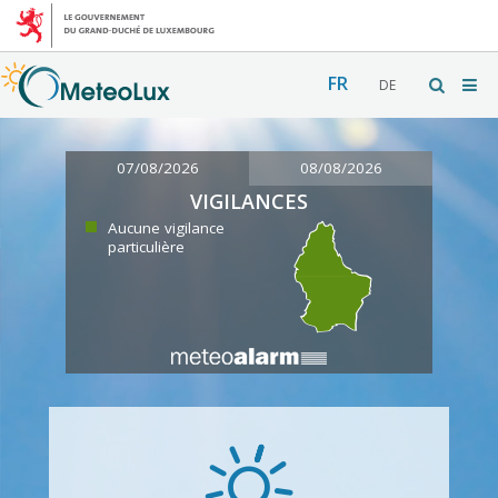
FR
DE
07/08/2026
08/08/2026
VIGILANCES
Aucune vigilance
particulière