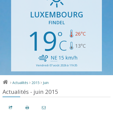
LUXEMBOURG
FINDEL
19
26
°C
13
°C
NE
15
km/h
Vendredi 07 août 2026 à 11h35
Actualités
2015
Juin
>
>
>
Actualités - juin 2015