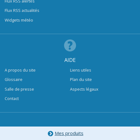
Flux RSS alertes
Flux RSS actualités
Widgets météo
AIDE
A propos du site
Liens utiles
Glossaire
Plan du site
Salle de presse
Aspects légaux
Contact
Mes produits