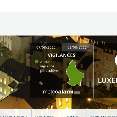
07/08/2026
08/08/2026
VIGILANCES
Aucune
vigilance
particulière
LUX