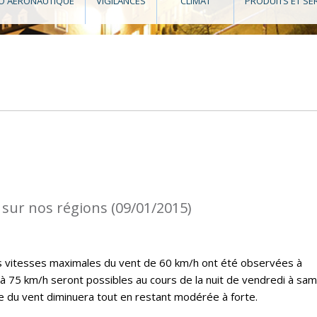
O AÉRONAUTIQUE
VIGILANCES
CLIMAT
PRODUITS ET SE
 sur nos régions (09/01/2015)
es vitesses maximales du vent de 60 km/h ont été observées à
’à 75 km/h seront possibles au cours de la nuit de vendredi à sam
ce du vent diminuera tout en restant modérée à forte.