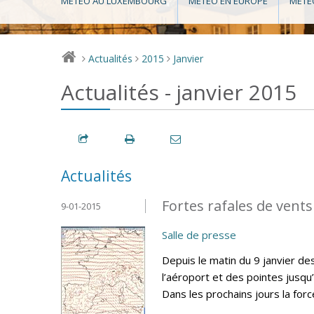
MÉTÉO AU LUXEMBOURG
MÉTÉO EN EUROPE
MÉTÉ
Actualités
2015
Janvier
>
>
>
Actualités - janvier 2015
Actualités
Fortes rafales de vents
9-01-2015
Salle de presse
Depuis le matin du 9 janvier d
l’aéroport et des pointes jusqu
Dans les prochains jours la for