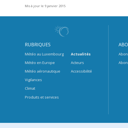
Mis à jour le 9 janvier 2015
RUBRIQUES
ABO
Météo au Luxembourg
Actualités
Abon
Météo en Europe
Acteurs
Abon
Météo aéronautique
Accessibilité
Vigilances
Climat
Produits et services