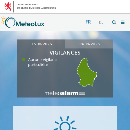
FR
DE
07/08/2026
08/08/2026
VIGILANCES
Aucune vigilance
particulière