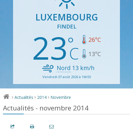
LUXEMBOURG
FINDEL
23
26
°C
13
°C
Nord
13
km/h
Vendredi 07 août 2026 à 16h55
Actualités
2014
Novembre
>
>
>
Actualités - novembre 2014