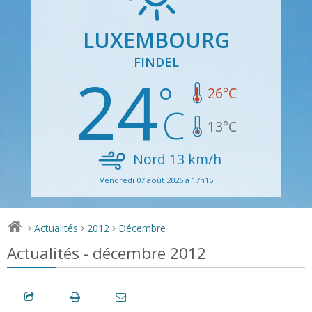
LUXEMBOURG
FINDEL
24
26
°C
13
°C
Nord
13
km/h
Vendredi 07 août 2026 à 17h15
Actualités
2012
Décembre
>
>
>
Actualités - décembre 2012