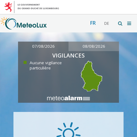
FR
DE
07/08/2026
08/08/2026
VIGILANCES
Aucune vigilance
particulière