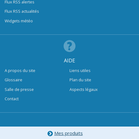
Flux RSS alertes
Flux RSS actualités
Widgets météo
AIDE
A propos du site
Liens utiles
Glossaire
Plan du site
Salle de presse
Aspects légaux
Contact
Mes produits