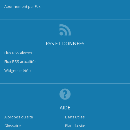
Abonnement par Fax
RSS ET DONNÉES
Flux RSS alertes
Flux RSS actualités
Widgets météo
AIDE
A propos du site
Liens utiles
Glossaire
Plan du site