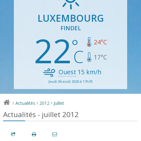
LUXEMBOURG
FINDEL
22
24
°C
17
°C
Ouest
15
km/h
Jeudi 06 août 2026 à 17h35
Actualités
2012
Juillet
>
>
>
Actualités - juillet 2012