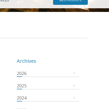
RVICES
Archives
2026
2025
a
2024