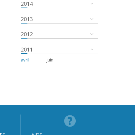
2014
2013
2012
2011
avril
juin
ES
AIDE