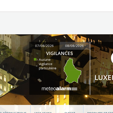
07/08/2026
08/08/2026
VIGILANCES
Aucune
vigilance
particulière
LUX