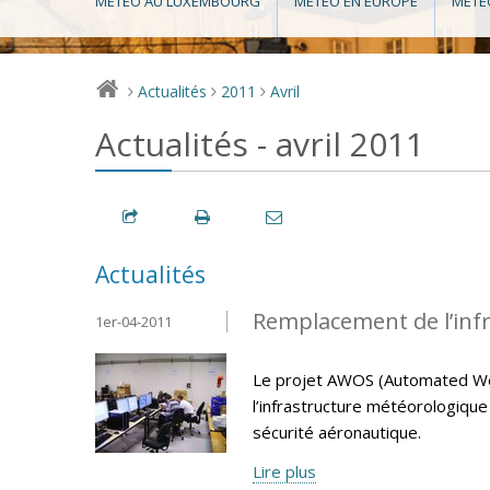
MÉTÉO AU LUXEMBOURG
MÉTÉO EN EUROPE
MÉTÉ
Actualités
2011
Avril
>
>
>
Actualités - avril 2011
Actualités
Remplacement de l’inf
1er-04-2011
Le projet AWOS (Automated We
l’infrastructure météorologiqu
sécurité aéronautique.
Lire plus