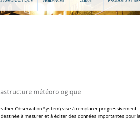
O AÉRONAUTIQUE
VIGILANCES
CLIMAT
PRODUITS ET SE
rastructure météorologique
ather Observation System) vise à remplacer progressivement
e destinée à mesurer et à éditer des données importantes pour l